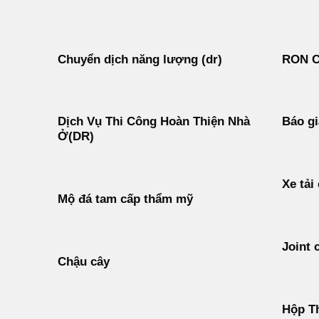
Chuyển dịch năng lượng (dr)
RON 
Dịch Vụ Thi Công Hoàn Thiện Nhà
Báo gi
Ở(DR)
Xe tải
Mộ đá tam cấp thẩm mỹ
Joint 
Chậu cây
Hộp T