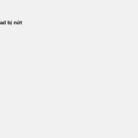
ad bị nứt