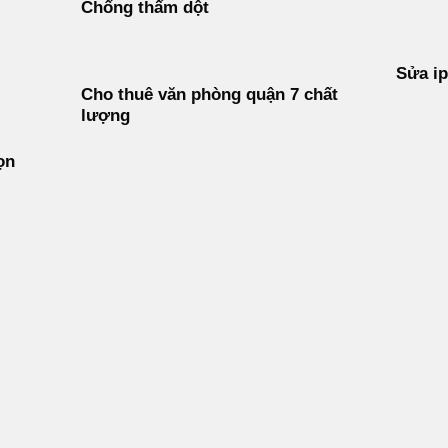
Chống thấm dột
Sửa ip
Cho thuê văn phòng quận 7 chất
lượng
ọn