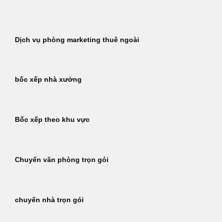
Bỏ
qua
nội
Dịch vụ phòng marketing thuê ngoài
dung
bốc xếp nhà xưởng
Bốc xếp theo khu vực
Chuyển văn phòng trọn gói
chuyển nhà trọn gói