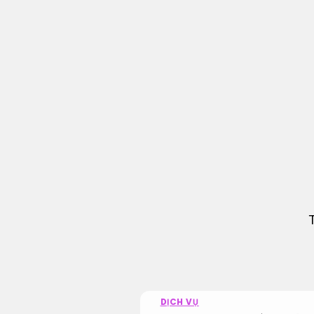
Bỏ
qua
nội
dung
DỊCH VỤ