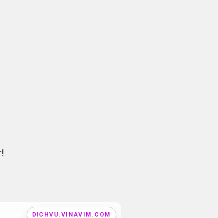
!
DICHVU.VINAVIM.COM