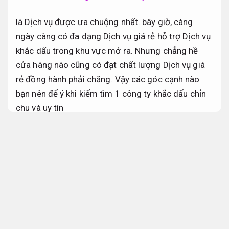
là Dịch vụ được ưa chuộng nhất. bây giờ, càng
ngày càng có đa dạng Dịch vụ giá rẻ hỗ trợ Dịch vụ
khắc dấu trong khu vực mở ra. Nhưng chẳng hề
cửa hàng nào cũng có đạt chất lượng Dịch vụ giá
rẻ đồng hành phải chăng. Vậy các góc cạnh nào
bạn nên để ý khi kiếm tìm 1 công ty khắc dấu chỉn
chu và uy tín
Tổ chức sự kiện chuyên nghiệp nâng cao
hiệu quả vận hành
Báo giá rõ ràng.
Khắc dấu tại đắk lắk con dấu phải
chăng rẻ
Báo giá rõ ràng.