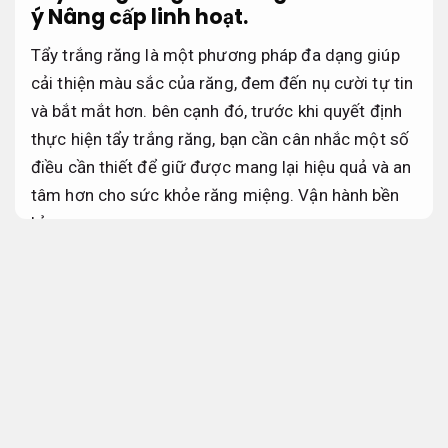
ý
Nâng cấp linh hoạt.
Tẩy trắng răng là một phương pháp đa dạng giúp
cải thiện màu sắc của răng, đem đến nụ cười tự tin
và bắt mắt hơn. bên cạnh đó, trước khi quyết định
thực hiện tẩy trắng răng, bạn cần cân nhắc một số
điều cần thiết để giữ được mang lại hiệu quả và an
tâm hơn cho sức khỏe răng miệng.
Vận hành bền
bỉ.
Thiết kế website.
Tẩy trắng răng ở phòng khám
Dữ liệu.
Tẩy trắng răng ở phòng khám là một trong những
phương pháp mang lại hiệu quả và đảm bảo an